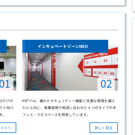
インキュベートゾーンNEO
01
02
分だけの
KSPでは、優れたセキュリティー機能と快適な環境を備え
ェクト向け
たビル内に、事業規模や用途に合わせた４つのタイプのオ
す。
フィス・ラボスペースを用意しています。
サイトへ
詳しく見る