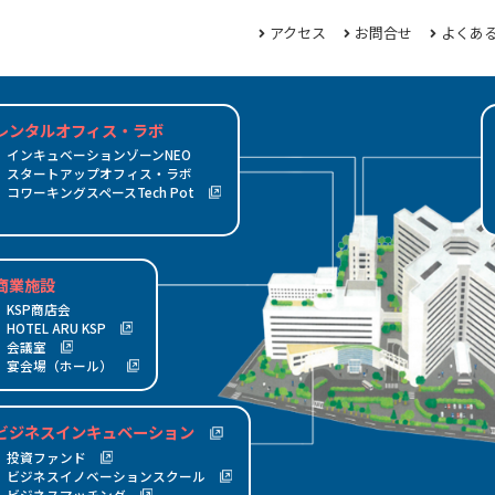
ビ
て
ジ
アクセス
お問合せ
よくあ
い
ビ
ネ
る
入
ジ
ス
都
居
ネ
イ
市
に
ス
株
ノ
型
レンタルオフィス・ラボ
関
イ
式
ビ
ベ
サ
インキュベーションゾーンNEO
す
ン
会
ジ
ー
イ
スタートアップオフィス・ラボ
KSP
る
キ
社
ネ
シ
エ
コワーキングスペースTech Pot
オ
お
試
ュ
ケ
投
ス
ョ
ン
宴会
KSP
Ｋ
フ
交
問
験
産
ベ
イ
資
マ
ン
ス
ラ
流・
Ｓ
誕
ィ
い
分
業
ー
エ
フ
ッ
ス
場
パ
ボ
商
HOTEL
ネッ
（ホ
Ｐ
創
生
ス
合
析
図
シ
ス
ァ
チ
ク
会
ー
仕
店
設・
トワ
ARU
概
秘
ラ
わ
機
書
ョ
ピ
ン
ン
ー
議
ー
商業施設
ク
様
会
沿革
ーク
ル）
KSP
要
話
ボ
せ
関
館
ン
ー
ド
グ
ル
室
KSP商店会
HOTEL ARU KSP
KSP
会議室
シャ
宴会場（ホール）
トル
ア
バス
ク
ご利
セ
ビジネスインキュベーション
用案
ス
投資ファンド
内・
マ
ビジネスイノベーションスクール
時刻
ッ
ビジネスマッチング