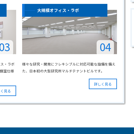
大規模オフィス・ラボ
03
04
ィス・ラボ
様々な研究・開発にフレキシブルに対応可能な設備を備え
個室仕様
た、日本初の大型研究所マルチテナントビルです。
詳しく見る
しく見る