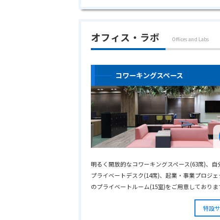
オフィス・ラボ
Offices and Labs
コワーキングスペース
明るく開放的なコワーキングスペース(63席)、自
プライベートデスク(14席)、起業・事業プロジ
のプライベートルーム(15室)をご用意しておりま
特設