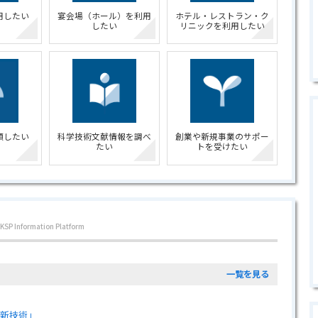
用したい
宴会場（ホール）を利用
ホテル・レストラン・ク
したい
リニックを利用したい
頼したい
科学技術文献情報を調べ
創業や新規事業のサポー
たい
トを受けたい
KSP Information Platform
一覧を見る
最新技術」