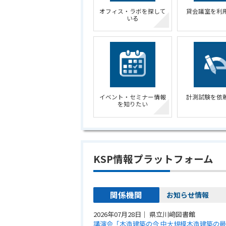
オフィス・ラボを探して
貸会議室を利
いる
イベント・セミナー情報
計測試験を依
を知りたい
KSP情報プラットフォーム
関係機関
お知らせ情報
2026年07月28日
｜
県立川﨑図書館
講演会「木造建築の今 中大規模木造建築の