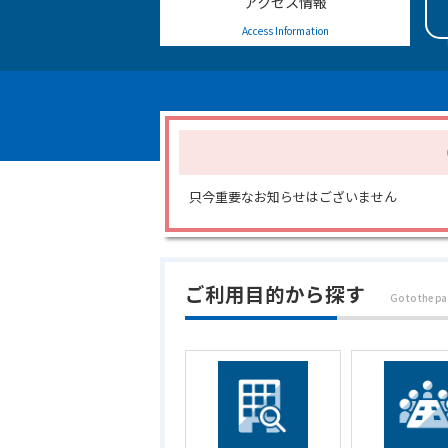
アクセス情報
アクセス情報
Access Information
Access Information
只今重要なお知らせはございません
ご利用目的から探す
Go to the pa