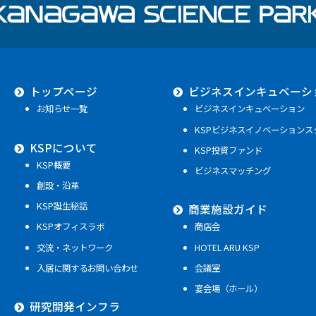
トップページ
ビジネスインキュベーシ
お知らせ一覧
ビジネスインキュベーション
KSPビジネスイノベーションス
KSPについて
KSP投資ファンド
KSP概要
ビジネスマッチング
創設・沿革
KSP誕生秘話
商業施設ガイド
KSPオフィスラボ
商店会
交流・ネットワーク
HOTEL ARU KSP
入居に関するお問い合わせ
会議室
宴会場（ホール）
研究開発インフラ