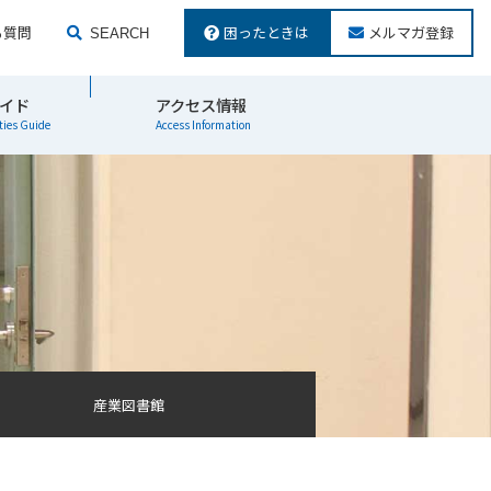
る質問
困ったときは
メルマガ登録
SEARCH
検索する
イド
アクセス情報
ties Guide
Access Information
産業図書館