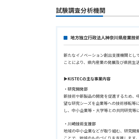
試験調査分析機関
地方独立行政法人神奈川県産業技術総
新たなイノベーション創出支援機関とし
ことにより、県内産業の発展及び県民生
▶KISTECの主な事業内容
・研究開発部
新技術や新製品の開発を促進するため、
望な研究シーズを企業等への技術移転等
し、中小企業等・大学等との共同研究等
・川崎技術支援部
地域の中小企業などが取り組む、研究開
ことで、地域のものづくりを支援します