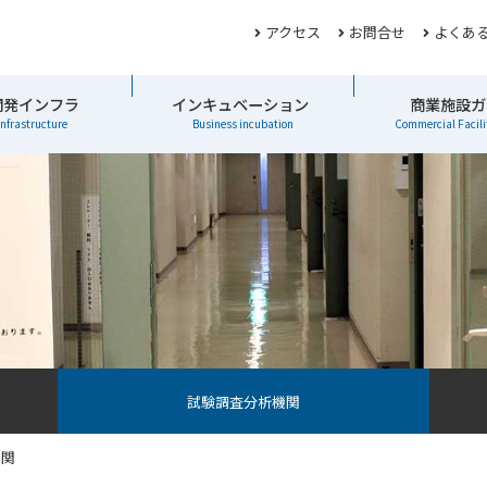
アクセス
お問合せ
よくあ
開発インフラ
インキュベーション
商業施設ガ
infrastructure
Business incubation
Commercial Facili
試験調査分析機関
機関