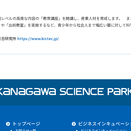
院レベルの高度な内容の「教育講座」を開講し、産業人材を育成します。 ま
」や「出前教室」を実施するなど、青少年から社会人まで幅広い層に対して科
総合研究所
https://www.kistec.jp/
トップページ
ビジネスインキュベーシ
お知らせ一覧
ビジネスインキュベーション