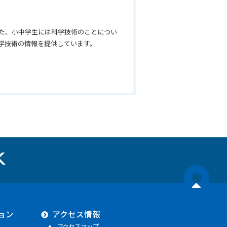
た、小中学生には科学技術のことについ
学技術の情報を提供しています。
ョン
アクセス情報
アクセスマップ