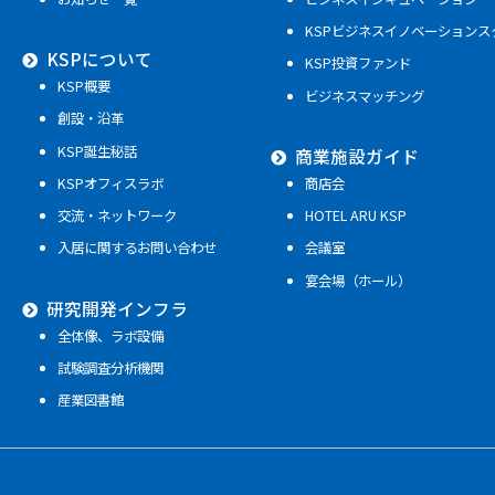
KSPビジネスイノベーションス
KSPについて
KSP投資ファンド
KSP概要
ビジネスマッチング
創設・沿革
KSP誕生秘話
商業施設ガイド
KSPオフィスラボ
商店会
交流・ネットワーク
HOTEL ARU KSP
入居に関するお問い合わせ
会議室
宴会場（ホール）
研究開発インフラ
全体像、ラボ設備
試験調査分析機関
産業図書館