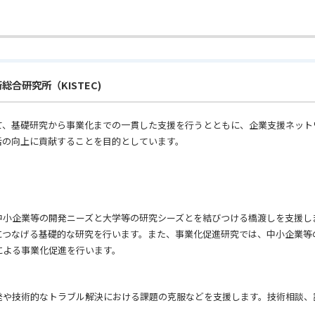
合研究所（KISTEC)
て、基礎研究から事業化までの一貫した支援を行うとともに、企業支援ネット
活の向上に貢献することを目的としています。
中小企業等の開発ニーズと大学等の研究シーズとを結びつける橋渡しを支援し
につなげる基礎的な研究を行います。また、事業化促進研究では、中小企業等
による事業化促進を行います。
発や技術的なトラブル解決における課題の克服などを支援します。技術相談、
。