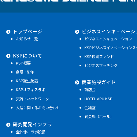
トップページ
ビジネスインキュベーシ
お知らせ一覧
ビジネスインキュベーション
KSPビジネスイノベーションス
KSPについて
KSP投資ファンド
KSP概要
ビジネスマッチング
創設・沿革
KSP誕生秘話
商業施設ガイド
KSPオフィスラボ
商店会
交流・ネットワーク
HOTEL ARU KSP
入居に関するお問い合わせ
会議室
宴会場（ホール）
研究開発インフラ
全体像、ラボ設備