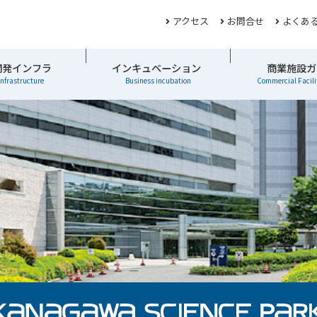
アクセス
お問合せ
よくあ
開発インフラ
インキュベーション
商業施設ガ
infrastructure
Business incubation
Commercial Facili