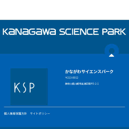
かながわサイエンスパーク
〒213-0012
神奈川県川崎市高津区坂戸3-2-1
個人情報保護方針
サイトポリシー