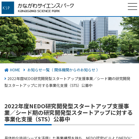
かながわサイエンスパーク
検索する
HOME
お知らせ一覧（ 関係機関からのお知らせ ）
2022年度NEDO研究開発型スタートアップ支援事業／シード期の研究開発
型スタートアップに対する事業化支援（STS）公募中
2022年度NEDO研究開発型スタートアップ支援事
業／シード期の研究開発型スタートアップに対する
事業化支援（STS）公募中
具体的な技術シーズを活用した事業構想を持ち、NEDO認定VC※よりNEDOに