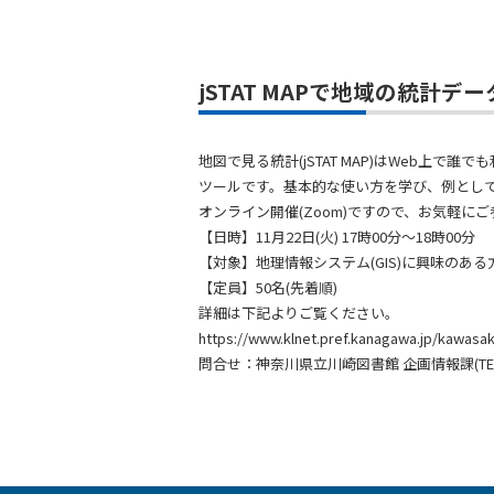
jSTAT MAPで地域の統計デ
地図で見る統計(jSTAT MAP)はWeb
ツールです。基本的な使い方を学び、例とし
オンライン開催(Zoom)ですので、お気軽に
【日時】11月22日(火) 17時00分～18時00分
【対象】地理情報システム(GIS)に興味のあ
【定員】50名(先着順)
詳細は下記よりご覧ください。
https://www.klnet.pref.kanagawa.jp/kawasak
問合せ：神奈川県立川崎図書館 企画情報課(TEL 044