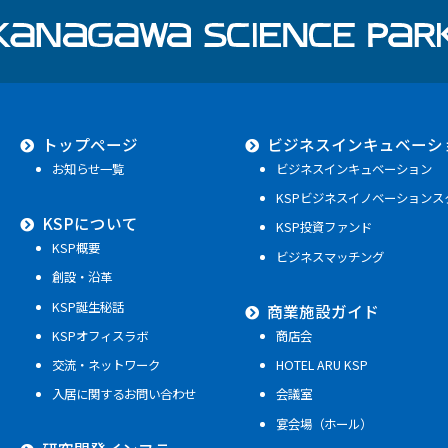
トップページ
ビジネスインキュベーシ
お知らせ一覧
ビジネスインキュベーション
KSPビジネスイノベーションス
KSPについて
KSP投資ファンド
KSP概要
ビジネスマッチング
創設・沿革
KSP誕生秘話
商業施設ガイド
KSPオフィスラボ
商店会
交流・ネットワーク
HOTEL ARU KSP
入居に関するお問い合わせ
会議室
宴会場（ホール）