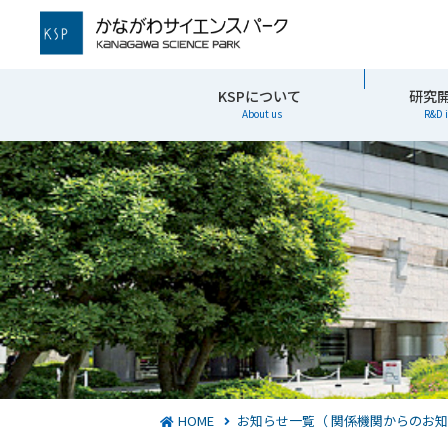
かながわサイエンスパーク
KSPについて
研究
About us
R&D 
HOME
お知らせ一覧（ 関係機関からのお知