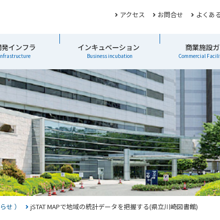
アクセス
お問合せ
よくあ
開発インフラ
インキュベーション
商業施設ガ
infrastructure
Business incubation
Commercial Facili
らせ ）
jSTAT MAPで地域の統計データを把握する(県立川崎図書館)