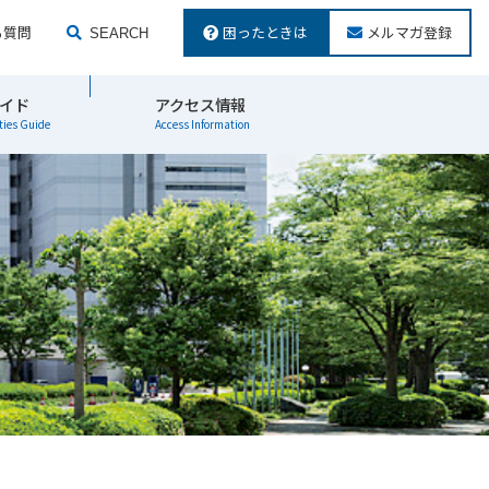
る質問
困ったときは
メルマガ登録
SEARCH
検索する
イド
アクセス情報
ties Guide
Access Information