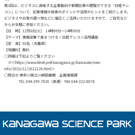
第3回は、ビジネスに直結する企業動向や新聞記事の閲覧ができる「日経テレ
コン」について、記事情報の検索のポイントや活用のヒントをご紹介します。
ビジネスや日常の調べ物などに幅広くご活用いただけますので、ご自宅など
からお気軽に参加ください。
【日 時】12月6日(火) 14時00分～14時30分
【テーマ】情報収集で差をつける！日経テレコン活用講座
【定 員】50名（先着順）
【受講料】無料
○詳細は下記よりご覧ください
⇒＜
https://www.klnet.pref.kanagawa.jp/kawasaki/new-
info/2022/11/2022126.html
＞
○問合せ 神奈川県立川崎図書館 企画情報課
TEL 044-299-7826（直通） FAX 044-322-8878