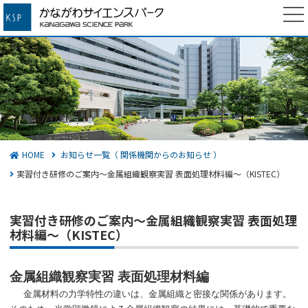
かながわサイエンスパーク
検索する
HOME
お知らせ一覧（ 関係機関からのお知らせ ）
実習付き研修のご案内～金属組織観察実習 表面処理材料編～（KISTEC）
実習付き研修のご案内～金属組織観察実習 表面処理
材料編～（KISTEC）
金属組織観察実習 表面処理材料編
金属材料の力学特性の違いは、金属組織と密接な関係があります。