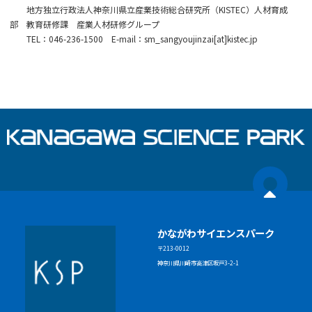
地方独立行政法人神奈川県立産業技術総合研究所（KISTEC）人材育成
部 教育研修課 産業人材研修グループ
TEL：046-236-1500 E-mail：sm_sangyoujinzai[at]kistec.jp
かながわサイエンスパーク
〒213-0012
神奈川県川崎市高津区坂戸3-2-1