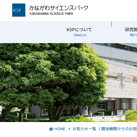
かながわサイエンスパーク
KSPについて
研究
About us
R&D 
HOME
お知らせ一覧（ 関係機関からのお知