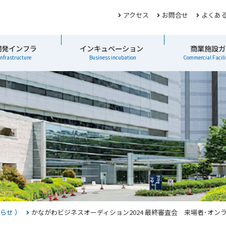
アクセス
お問合せ
よくあ
開発インフラ
インキュベーション
商業施設ガ
infrastructure
Business incubation
Commercial Facili
らせ ）
かながわビジネスオーディション2024 最終審査会 来場者･オン