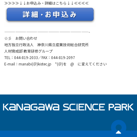
≫≫≫≫↓↓お申込み・詳細はこちら↓↓≪≪≪≪
———————————————————————-
☆彡 お問い合わせ
地方独立行政法人 神奈川県立産業技術総合研究所
人材育成部 教育研修グループ
TEL：044-819-2033／FAX：044-819-2097
E-mail：manabi(＠)kistec.jp *(＠)を @ に変えてください