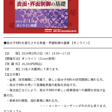
━━━━━━━━━━━━━━━━━━━━━━━━━━━━━━━━━━━━
●高分子材料を進化させる表面・界面制御の基礎 【オンライン】
━━━━━━━━━━━━━━━━━━━━━━━━━━━━━━━━━━━━
【日 程】2024年2月15日（木）10:00～17:20
【開催方法】オンライン（Zoom使用）
【受 講 料】26,000円(税込)
【定 員】15名※先着順にて承ります。
【主な対象】
・企業、研究機関にご所属で、新しい高分子材料の研究開発に携わる方。
・高分子材料を用いて高機能表面の創製を目指す方。
・複合加工などにより、高分子材料の新しい産業領域への展開を目指す企
業の方。
・新素材の開発、設計業務に携わる方。
・・・メーカー・ユーザーいずれの方も承ります。
カリキュラム