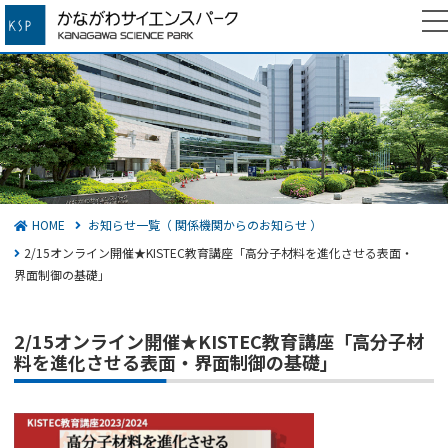
かながわサイエンスパーク
検索する
HOME
お知らせ一覧（ 関係機関からのお知らせ ）
2/15オンライン開催★KISTEC教育講座「高分子材料を進化させる表面・
界面制御の基礎」
2/15オンライン開催★KISTEC教育講座「高分子材
料を進化させる表面・界面制御の基礎」