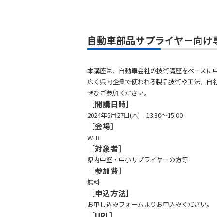
自動車部品サプライヤー向け専
本講座は、自動車会社の技術講座をベースに
広く県内企業で使われる製品技術や工法、自
ぜひご参加ください。
［開講日時］
2024年6月27日(木) 13:30～15:00
［会場］
WEB
［対象者］
県内中堅・中小サプライヤーの方等
［参加費］
無料
［申込方法］
お申し込みフォームよりお申込みください。
［URL］