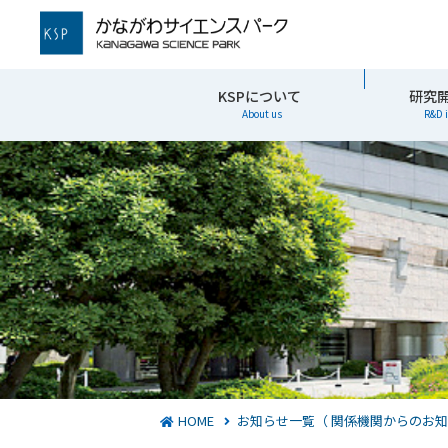
かながわサイエンスパーク
KSPについて
研究
About us
R&D 
HOME
お知らせ一覧（ 関係機関からのお知