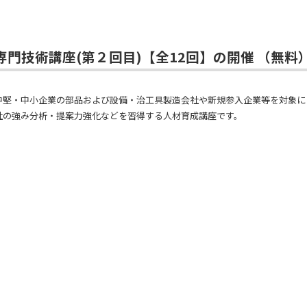
門技術講座(第２回目)【全12回】の開催 （無料
中堅・中小企業の部品および設備・治工具製造会社や新規参入企業等を対象に
社の強み分析・提案力強化などを習得する人材育成講座です。