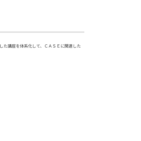
）
した講座を体系化して、ＣＡＳＥに関連した