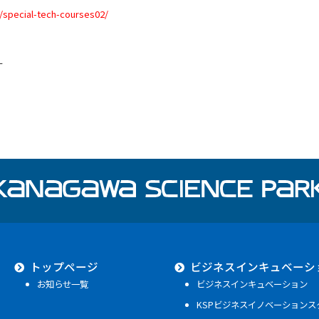
t/special-tech-courses02/
ー
トップページ
ビジネスインキュベーシ
お知らせ一覧
ビジネスインキュベーション
KSPビジネスイノベーションス