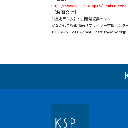
https://www.kipc.or.jp/topics/seminar-even
［お問合せ］
公益財団法人神奈川産業振興センター
かながわ自動車部品サプライヤー支援センタ
TEL:045-633-5062／mail：carsup@kipc.or.jp