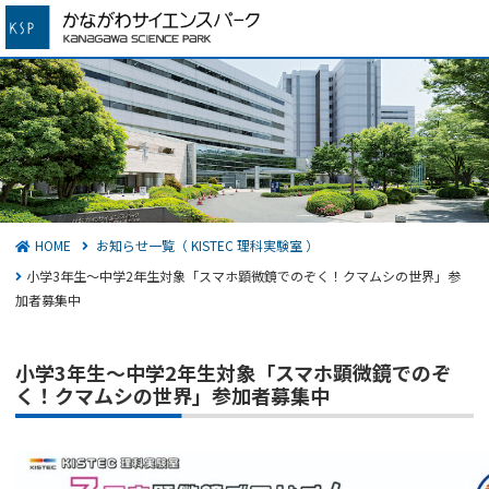
かながわサイエンスパーク
検索する
HOME
お知らせ一覧（ KISTEC 理科実験室 ）
小学3年生～中学2年生対象「スマホ顕微鏡でのぞく！クマムシの世界」参
加者募集中
小学3年生～中学2年生対象「スマホ顕微鏡でのぞ
く！クマムシの世界」参加者募集中